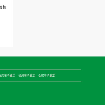
餐检
重庆亲子鉴定
福州亲子鉴定
合肥亲子鉴定