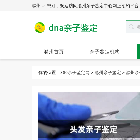
滁州
您好，欢迎访问滁州亲子鉴定中心网上预约平台
滁州首页
亲子鉴定机构
你的位置：
360亲子鉴定网
>
滁州亲子鉴定
>
滁州亲