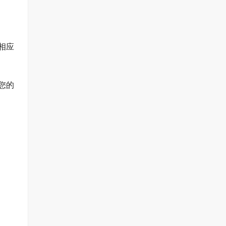
相应
您的