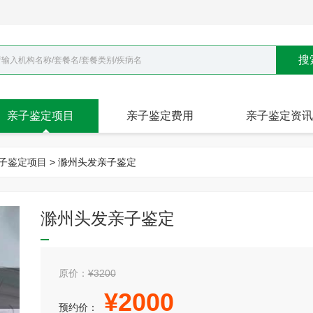
搜
亲子鉴定项目
亲子鉴定费用
亲子鉴定资讯
子鉴定项目
> 滁州头发亲子鉴定
滁州头发亲子鉴定
原价：
¥3200
¥
2000
预约价：