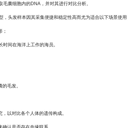
取毛囊细胞内的DNA，并对其进行对比分析。
型，头发样本因其采集便捷和稳定性高而尤为适合以下场景使用
形；
长时间在海洋上工作的海员。
囊的毛发。
研究，以对比各个人体的遗传构成。
来确认是否存在血缘联系。