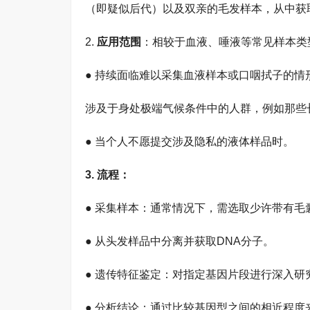
（即疑似后代）以及双亲的毛发样本，从中获
2.
应用范围
：相较于血液、唾液等常见样本类
● 持续面临难以采集血液样本或口咽拭子的情
涉及于身处极端气候条件中的人群，例如那些
● 当个人不愿提交涉及隐私的液体样品时。
3.
流程
：
● 采集样本：通常情况下，需选取少许带有毛
● 从头发样品中分离并获取DNA分子。
● 遗传特征鉴定：对指定基因片段进行深入
● 分析结论：通过比较基因型之间的相近程度