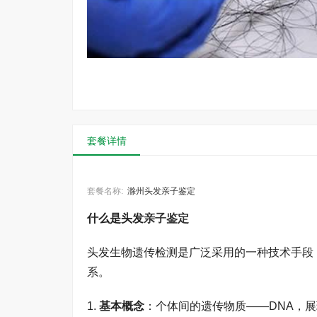
套餐详情
套餐名称:
滁州头发亲子鉴定
什么是头发
亲子鉴定
头发生物遗传检测是广泛采用的一种技术手段
系。
1.
基本概念
：个体间的遗传物质——DNA，