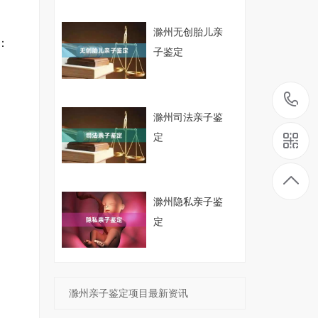
滁州无创胎儿亲
：
子鉴定
滁州司法亲子鉴
定
滁州隐私亲子鉴
定
滁州亲子鉴定项目最新资讯