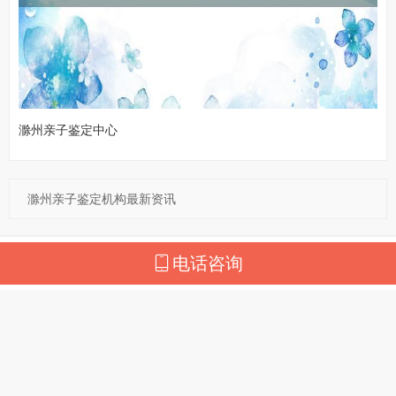
滁州亲子鉴定中心
滁州亲子鉴定机构最新资讯
电话咨询
亲子鉴定热门城市
北京亲子鉴定
武汉亲子鉴定
长沙亲子鉴定
成都亲子鉴定
上海亲子鉴定
深圳亲子鉴定
广州亲子鉴定
杭州亲子鉴定
张家口亲子鉴定
重庆亲子鉴定
福州亲子鉴定
合肥亲子鉴定