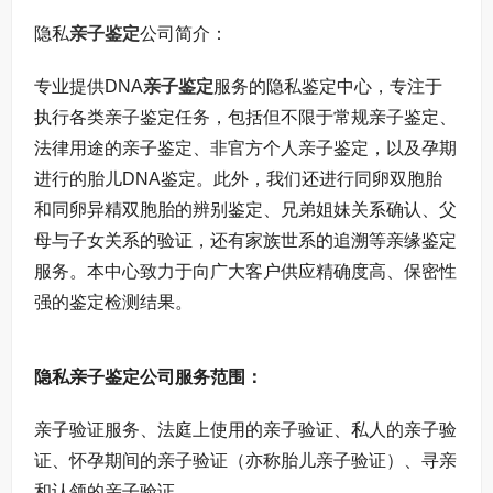
隐私
亲子鉴定
公司简介：
专业提供DNA
亲子鉴定
服务的隐私鉴定中心，专注于
执行各类亲子鉴定任务，包括但不限于常规亲子鉴定、
法律用途的亲子鉴定、非官方个人亲子鉴定，以及孕期
进行的胎儿DNA鉴定。此外，我们还进行同卵双胞胎
和同卵异精双胞胎的辨别鉴定、兄弟姐妹关系确认、父
母与子女关系的验证，还有家族世系的追溯等亲缘鉴定
服务。本中心致力于向广大客户供应精确度高、保密性
强的鉴定检测结果。
隐私亲子鉴定公司服务范围：
亲子验证服务、法庭上使用的亲子验证、私人的亲子验
证、怀孕期间的亲子验证（亦称胎儿亲子验证）、寻亲
和认领的亲子验证。