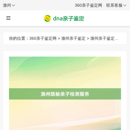
滁州
360亲子鉴定网
联系客服
你的位置：
360亲子鉴定网
>
滁州亲子鉴定
>
滁州亲子鉴定机
构
> 滁州隐秘亲子检测服务