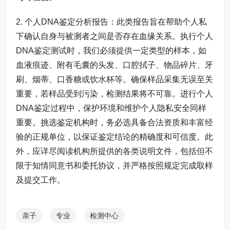
2. 个人DNA鉴定分析报告：此类报告旨在帮助个人私
下确认自身与被测者之间是否存在血缘关系。执行个人
DNA鉴定测试时，我们必须提供一定类型的样本，如
血液痕迹、附有毛囊的头发、口腔拭子、物品碎片、牙
刷、烟蒂、口香糖或饮水杯等。确保样品采集无误至关
重要，若样品受到污染，检测结果将不可靠。进行个人
DNA鉴定过程中，保护环境和维护个人隐私安全同样
重要。挑选鉴定机构时，务必选具备合法资质和丰富经
验的正规单位，以保证鉴定结论的精确度和可信度。此
外，应详尽阅读机构所提供的各类说明文件，包括但不
限于知情同意书和委托协议，并严格按照规定完成取样
及提交工作。
亲子
专业
检测中心