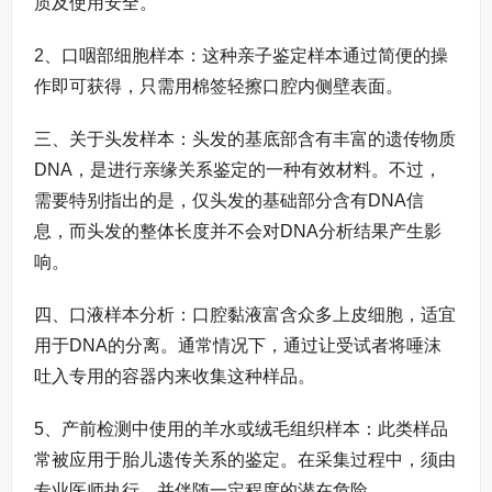
质及使用安全。
2、口咽部细胞样本：这种亲子鉴定样本通过简便的操
作即可获得，只需用棉签轻擦口腔内侧壁表面。
三、关于头发样本：头发的基底部含有丰富的遗传物质
DNA，是进行亲缘关系鉴定的一种有效材料。不过，
需要特别指出的是，仅头发的基础部分含有DNA信
息，而头发的整体长度并不会对DNA分析结果产生影
响。
四、口液样本分析：口腔黏液富含众多上皮细胞，适宜
用于DNA的分离。通常情况下，通过让受试者将唾沫
吐入专用的容器内来收集这种样品。
5、产前检测中使用的羊水或绒毛组织样本：此类样品
常被应用于胎儿遗传关系的鉴定。在采集过程中，须由
专业医师执行，并伴随一定程度的潜在危险。