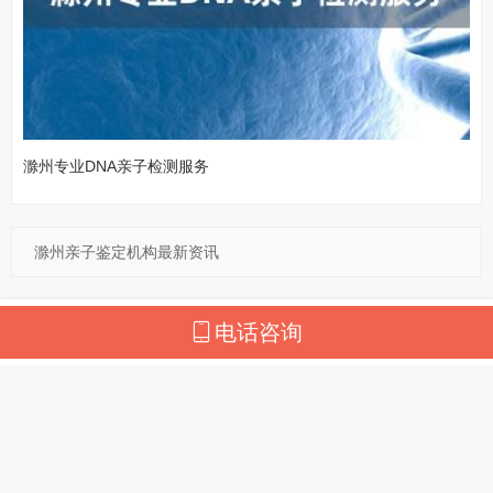
滁州专业DNA亲子检测服务
滁州亲子鉴定机构最新资讯
电话咨询
亲子鉴定热门城市
北京亲子鉴定
武汉亲子鉴定
长沙亲子鉴定
成都亲子鉴定
上海亲子鉴定
深圳亲子鉴定
广州亲子鉴定
杭州亲子鉴定
张家口亲子鉴定
重庆亲子鉴定
福州亲子鉴定
合肥亲子鉴定