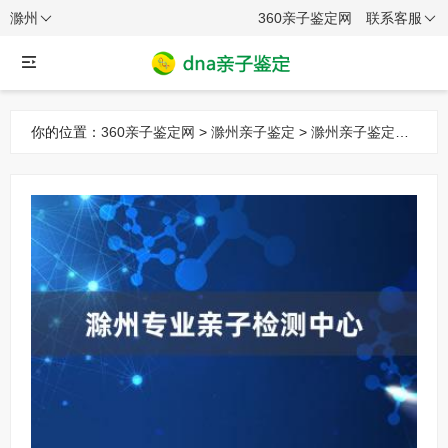
滁州
360亲子鉴定网
联系客服
你的位置：
360亲子鉴定网
>
滁州亲子鉴定
>
滁州亲子鉴定机
构
> 滁州专业亲子检测中心