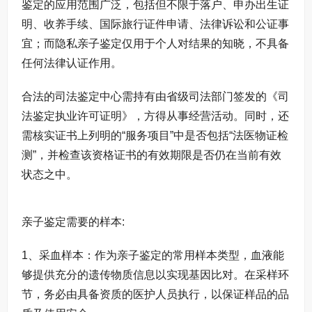
鉴定的应用范围广泛，包括但不限于落户、申办出生证
明、收养手续、国际旅行证件申请、法律诉讼和公证事
宜；而隐私亲子鉴定仅用于个人对结果的知晓，不具备
任何法律认证作用。
合法的司法鉴定中心需持有由省级司法部门签发的《司
法鉴定执业许可证明》，方得从事经营活动。同时，还
需核实证书上列明的“服务项目”中是否包括“法医物证检
测”，并检查该资格证书的有效期限是否仍在当前有效
状态之中。
亲子鉴定需要的样本:
1、采血样本：作为亲子鉴定的常用样本类型，血液能
够提供充分的遗传物质信息以实现基因比对。在采样环
节，务必由具备资质的医护人员执行，以保证样品的品